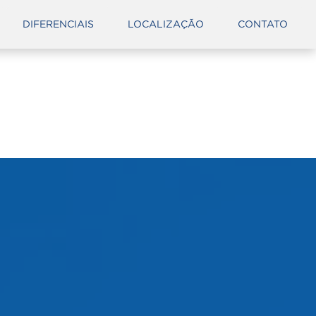
DIFERENCIAIS
LOCALIZAÇÃO
CONTATO