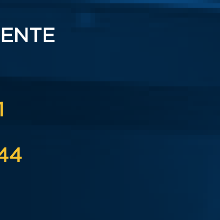
RENTE
1
44